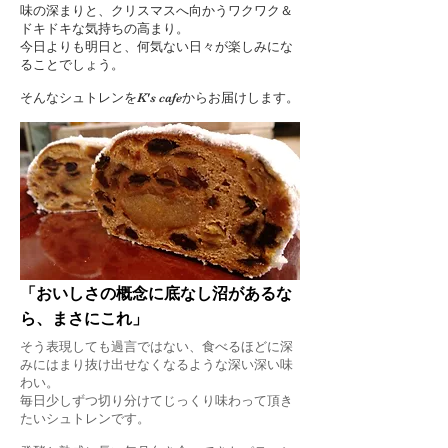
味の深まりと、クリスマスへ向かうワクワク＆
ドキドキな気持ちの高まり。
今日よりも明日と、何気ない日々が楽しみにな
ることでしょう。
​そんなシュトレンを
K's cafe
からお届けします。
「おいしさの概念に底なし沼があるな
ら、まさにこれ」
そう表現しても過言ではない、食べるほどに深
みにはまり抜け出せなくなるような深い深い味
わい。
毎日少しずつ切り分けてじっくり味わって頂き
たいシュトレンです。