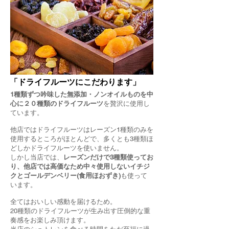
「ドライフルーツにこだわります」
1種類ずつ吟味した無添加・ノンオイルものを中
心に２０種類のドライフルーツ
を贅沢に使用し
ています。
他店ではドライフルーツはレーズン1種類のみを
使用するところがほとんどで、多くとも3種類ほ
どしかドライフルーツを使いません。
しかし当店では、
レーズンだけで3種類使ってお
り、他店では高価なため中々使用しないイチジ
クとゴールデンベリー(食用ほおずき)
も使って
います。
全てはおいしい感動を届けるため。
20種類のドライフルーツが生み出す圧倒的な重
奏感をお楽しみ頂けます。