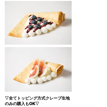
▽全てトッピング方式クレープ生地
のみの購入もOK▽