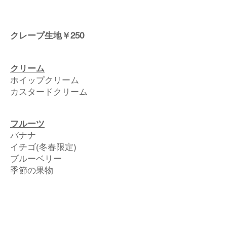
クレープ
生地￥250
クリーム
ホイップクリーム
カスタードクリーム
フルーツ
バナナ
イチゴ(冬春限定)
ブルーベリー
季節の果物
トッピング
シナモン
はちみつ